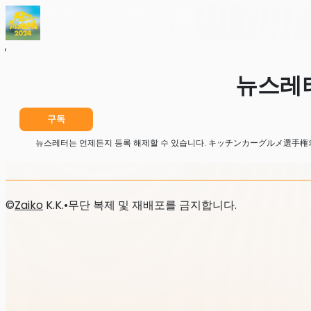
홈
뉴스
뉴스레터
뉴스레
구독
뉴스레터는 언제든지 등록 해제할 수 있습니다. キッチンカーグルメ選手権의
©
Zaiko
K.K.
•
무단 복제 및 재배포를 금지합니다.