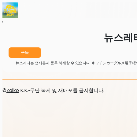
홈
뉴스
뉴스레터
뉴스레
구독
뉴스레터는 언제든지 등록 해제할 수 있습니다. キッチンカーグルメ選手権의
©
Zaiko
K.K.
•
무단 복제 및 재배포를 금지합니다.